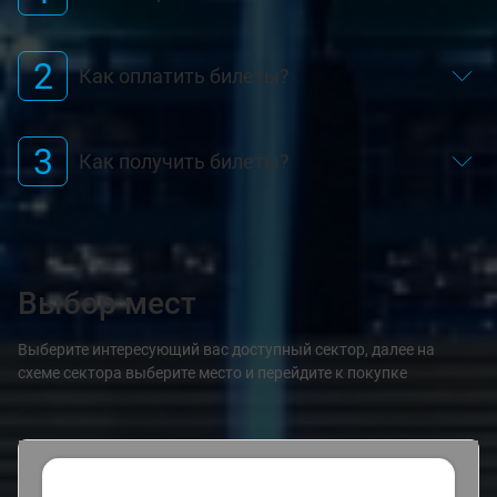
2
Как оплатить билеты?
3
Как получить билеты?
Выбор мест
Выберите интересующий вас доступный сектор, далее на
схеме сектора выберите место и перейдите к покупке