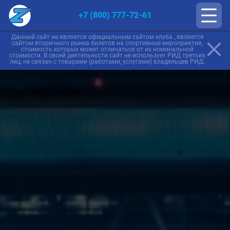
+7 (800) 777-72-61
Данный сайт не является официальным сайтом клуба , является
сайтом вторичного рынка билетов на спортивные мероприятия,
стоимость которых может отличаться от их номинальной
стоимости. В своей деятельности сайт не использует РИД третьих
лиц, не связан с товарами (работами, услугами) владельцев РИД.