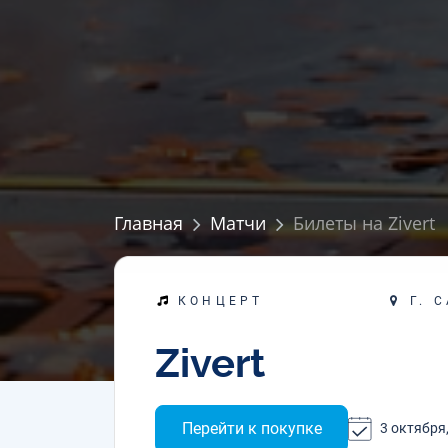
Главная
Матчи
Билеты на Zivert
Г. 
КОНЦЕРТ
Zivert
Перейти к покупке
3 октября