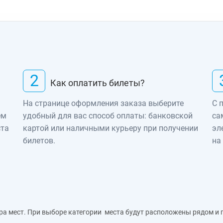
2
Как оплатить билеты?
На странице оформления заказа выберите
С 
ем
удобный для вас способ оплаты: банковской
са
ста
картой или наличными курьеру при получении
эл
билетов.
на
ра мест. При выборе категории места будут расположены рядом и