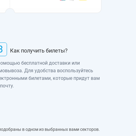
3
Как получить билеты?
помощью бесплатной доставки или
мовывоза. Для удобства воспользуйтесь
ектронными билетами, которые придут вам
 почту.
 подобраны в одном из выбранных вами секторов.