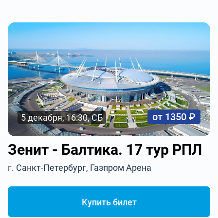
от 1350 ₽
5 декабря, 16:30, СБ
Зенит - Балтика. 17 тур РПЛ
г. Санкт-Петербург, Газпром Арена
Купить билет