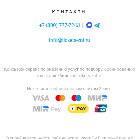
КОНТАКТЫ
+7 (800) 777-72-61
|
info@tickets-znt.ru
Консьерж-сервис по оказанию услуг по подбору, бронированию
и доставке билетов tickets-znt.ru
Не является официальным сайтом Зенит.
В своей деятельности сайт не использует РИД третьих лиц, не